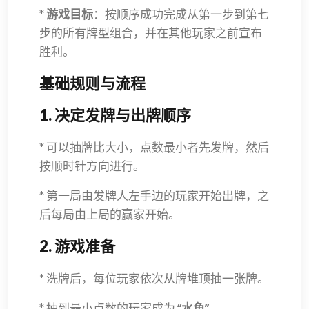
*
游戏目标
：按顺序成功完成从第一步到第七
步的所有牌型组合，并在其他玩家之前宣布
胜利。
基础规则与流程
1. 决定发牌与出牌顺序
* 可以抽牌比大小，点数最小者先发牌，然后
按顺时针方向进行。
* 第一局由发牌人左手边的玩家开始出牌，之
后每局由上局的赢家开始。
2. 游戏准备
* 洗牌后，每位玩家依次从牌堆顶抽一张牌。
* 抽到最小点数的玩家成为
“水鱼”
。