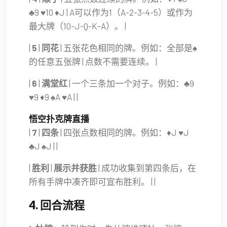
♣9 ♥10 ♦J | A可以作为1（A-2-3-4-5）或作为
最大牌（10-J-Q-K-A）。 |
|
5
|
同花
| 五张花色相同的牌。例如：全部是♠
的任意五张牌 | 点数不需要连续。 |
|
6
|
满堂红
| 一个三条加一个对子。例如：♣9
♥9 ♦9 ♠A ♥A | |
悟空扑克牌直播
|
7
|
四条
| 四张点数相同的牌。例如：♦J ♥J
♣J ♠J | |
|
胜利
|
展示并获胜
| 成功收集到第四条后，在
所有手牌中凑齐即可宣布胜利。 | |
4. 回合流程