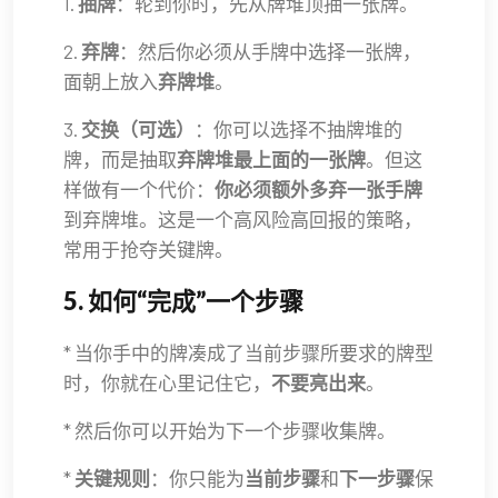
1.
抽牌
：轮到你时，先从牌堆顶抽一张牌。
2.
弃牌
：然后你必须从手牌中选择一张牌，
面朝上放入
弃牌堆
。
3.
交换（可选）
：你可以选择不抽牌堆的
牌，而是抽取
弃牌堆最上面的一张牌
。但这
样做有一个代价：
你必须额外多弃一张手牌
到弃牌堆。这是一个高风险高回报的策略，
常用于抢夺关键牌。
5. 如何“完成”一个步骤
* 当你手中的牌凑成了当前步骤所要求的牌型
时，你就在心里记住它，
不要亮出来
。
* 然后你可以开始为下一个步骤收集牌。
*
关键规则
：你只能为
当前步骤
和
下一步骤
保