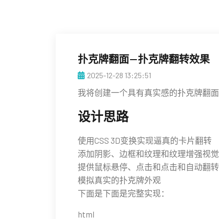
扑克牌翻面—扑克牌翻转效果
2025-12-28 13:25:51
我将创建一个具有真实感的扑克牌翻面
设计思路
使用CSS 3D变换实现逼真的卡片翻转
添加阴影、边框和纹理和纹理增强视觉
提供鼠标悬停、点击和点击和自动翻转
模拟真实的扑克牌外观
下面是下面是完整实现：
html