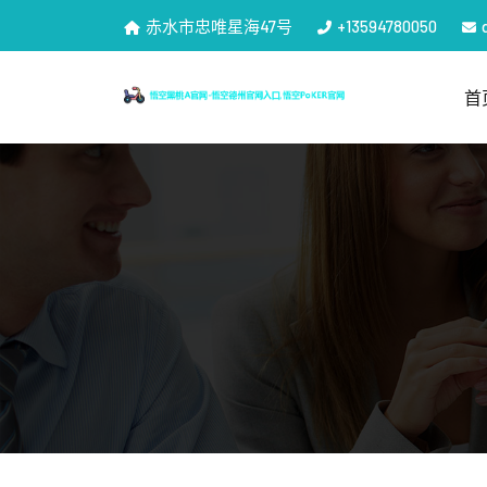
赤水市忠唯星海47号
+13594780050
首