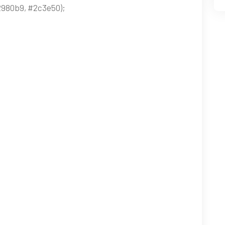
2980b9, #2c3e50);