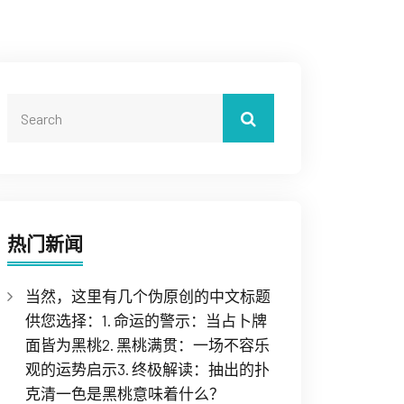
热门新闻
当然，这里有几个伪原创的中文标题
供您选择：1. 命运的警示：当占卜牌
面皆为黑桃2. 黑桃满贯：一场不容乐
观的运势启示3. 终极解读：抽出的扑
克清一色是黑桃意味着什么？