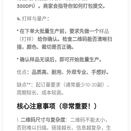
300DPI）。商家会指导你如何打包提交。
4.
打样与量产
：
* 在下单大批量生产前，要求先做一个
样品
（打样）
给你确认。检查二维码能否清晰扫
描，颜色、裁切是否正确。
* 确认样品无误后，即可开始批量生产。
优点
：品质高、耐用、外观专业、手感好。
缺点**：起订量要求（通常最少10-20副）、
周期较长、成本较高。
核心注意事项（非常重要！）
1.
二维码尺寸与复杂度
：二维码不能太小，
否则难以扫描。链接越长、信息越复杂，生