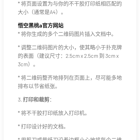
* 将页面设置为与你的不干胶打印纸相匹配的
大小（通常是A4）。
悟空黑桃a官方网站
* 将你生成的多个二维码图片插入文档中。
* 调整二维码图片的大小，使其略小于扑克牌
的表面（建议尺寸：2.5cm x 2.5cm 到 3cm x
3cm）。
* 将二维码整齐地排列在页面上，尽可能多地
排布以节省纸张。
3.
打印和裁剪
：
* 将不干胶打印纸放入打印机。
* 打印设计好的文档。
* 用剪刀或裁纸刀沿着边框小心地将每个二维