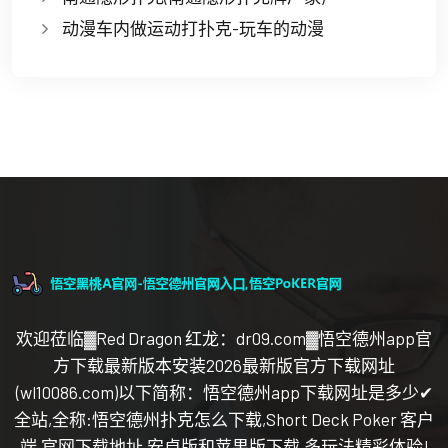
动漫车内做运动打扑克-玩车的动漫
欢迎莅临▓Red Dragon 红龙：dr09.com▓悟空德州app官
方下载最新版本安装2026最新版官方下载网址
(wl10086.com)以下简称：悟空德州app下载网址是多少✔
全站,全称:悟空德州扑克怎么下载,Short Deck Poker 客户
端,官网下载地址,安卓版和苹果版下载,多玩法精彩体验!