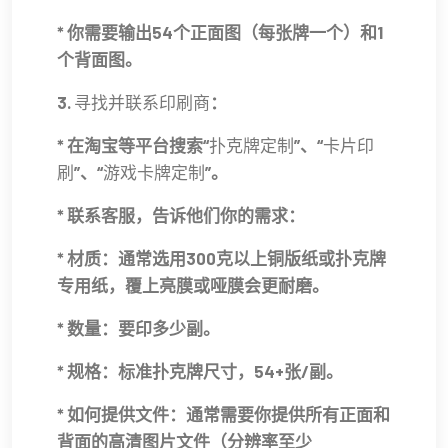
* 你需要输出54个正面图（每张牌一个）和1
个背面图。
3.
寻找并联系印刷商
：
* 在淘宝等平台搜索“
扑克牌定制
”、“
卡片印
刷
”、“
游戏卡牌定制
”。
* 联系客服，告诉他们你的需求：
* 材质：通常选用300克以上铜版纸或扑克牌
专用纸，覆上亮膜或哑膜会更耐磨。
* 数量：要印多少副。
* 规格：标准扑克牌尺寸，54+张/副。
* 如何提供文件：通常需要你提供所有正面和
背面的高清图片文件（分辨率至少