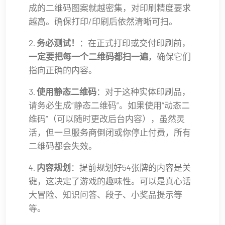
成的二维码图案就越密集，对印刷精度要求
越高。确保打印/印刷后依然清晰可扫。
2.
务必测试！
：在正式打印或交付印刷前，
一定要把每一个二维码都扫一遍
，确保它们
指向正确的内容。
3.
使用静态二维码
：对于这种实体印刷品，
请务必生成“静态二维码”。如果使用“动态二
维码”（可以随时更改后台内容），虽然灵
活，但一旦服务商倒闭或你停止付费，所有
二维码都会失效。
4.
内容规划
：提前规划好54张牌的内容是关
键，这决定了游戏的趣味性。可以是真心话
大冒险、知识问答、段子、小奖品提示等
等。