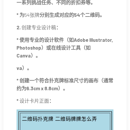
一系列挑战任务、不同的折扣券等。
* 为
54张牌
分别生成对应的54个二维码。
2.
创建专业设计稿
：
* 使用专业的设计软件（如Adobe Illustrator,
Photoshop）或在线设计工具（如
Canva）。
va）。
* 创建一个符合扑克牌标准尺寸的画布（通常
约为6.3cm x 8.8cm）。
*
设计卡片正面
：