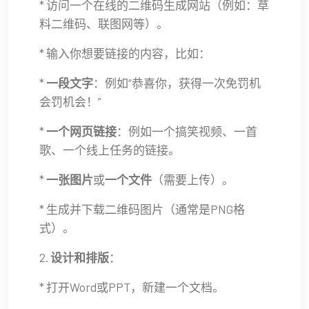
* 访问一个在线的二维码生成网站（例如：草
料二维码、联图网等）。
* 输入你想要链接的内容，比如：
*
一段文字
：例如“恭喜你，获得一次免罚机
会罚机会！”
*
一个网页链接
：例如一个搞笑视频、一首
歌、一个线上任务的链接。
*
一张图片
或
一个文件
（需要上传）。
* 生成并下载二维码图片（通常是PNG格
式）。
2.
设计和排版
：
* 打开Word或PPT，新建一个文档。