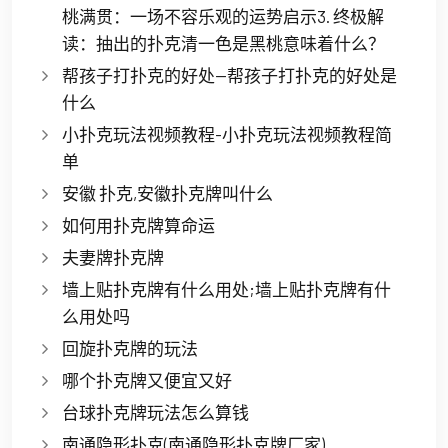
桃满贯：一场不容乐观的运势启示3. 终极解
读：抽出的扑克清一色是黑桃意味着什么？
帮孩子打扑克的好处—帮孩子打扑克的好处是
什么
小扑克玩法视频教程-小扑克玩法视频教程简
单
安徽 扑克,安徽扑克牌叫什么
如何用扑克牌算命运
夫妻牌扑克牌
墙上贴扑克牌有什么用处;墙上贴扑克牌有什
么用处吗
回旋扑克牌的玩法
哪个扑克牌又便宜又好
台球扑克牌玩法怎么算钱
南通隐形扑克(南通隐形扑克牌厂家)