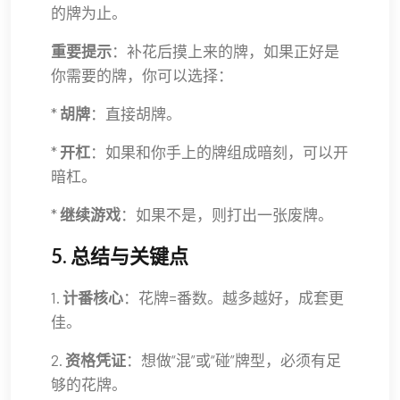
的牌为止。
重要提示
：补花后摸上来的牌，如果正好是
你需要的牌，你可以选择：
*
胡牌
：直接胡牌。
*
开杠
：如果和你手上的牌组成暗刻，可以开
暗杠。
*
继续游戏
：如果不是，则打出一张废牌。
5. 总结与关键点
1.
计番核心
：花牌=番数。越多越好，成套更
佳。
2.
资格凭证
：想做“混”或“碰”牌型，必须有足
够的花牌。