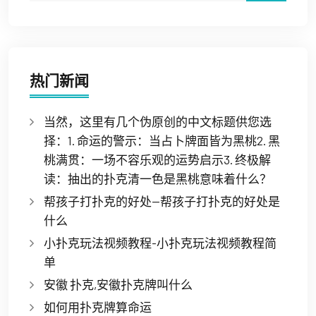
热门新闻
当然，这里有几个伪原创的中文标题供您选
择：1. 命运的警示：当占卜牌面皆为黑桃2. 黑
桃满贯：一场不容乐观的运势启示3. 终极解
读：抽出的扑克清一色是黑桃意味着什么？
帮孩子打扑克的好处—帮孩子打扑克的好处是
什么
小扑克玩法视频教程-小扑克玩法视频教程简
单
安徽 扑克,安徽扑克牌叫什么
如何用扑克牌算命运