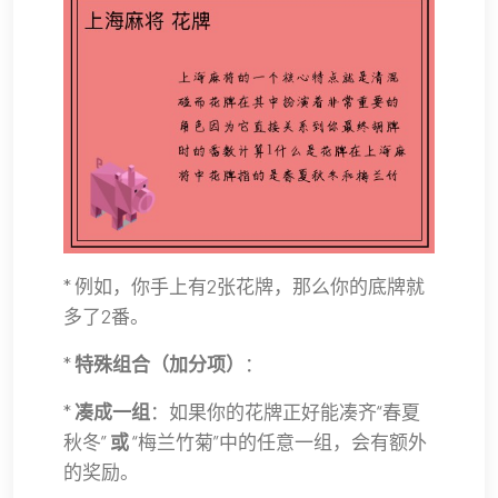
* 例如，你手上有2张花牌，那么你的底牌就
多了2番。
*
特殊组合（加分项）
：
*
凑成一组
：如果你的花牌正好能凑齐“春夏
秋冬”
或
“梅兰竹菊”中的任意一组，会有额外
的奖励。