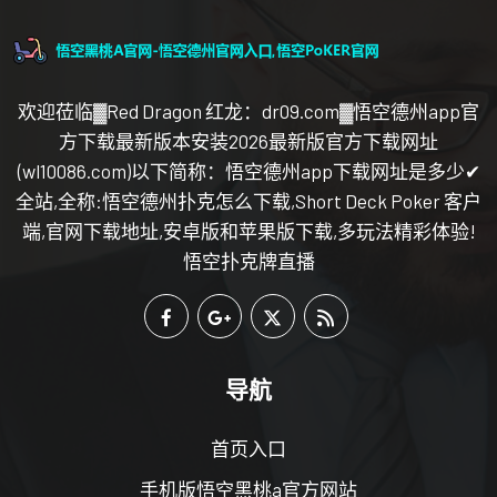
欢迎莅临▓Red Dragon 红龙：dr09.com▓悟空德州app官
方下载最新版本安装2026最新版官方下载网址
(wl10086.com)以下简称：悟空德州app下载网址是多少✔
全站,全称:悟空德州扑克怎么下载,Short Deck Poker 客户
端,官网下载地址,安卓版和苹果版下载,多玩法精彩体验!
悟空扑克牌直播
导航
首页入口
手机版悟空黑桃a官方网站