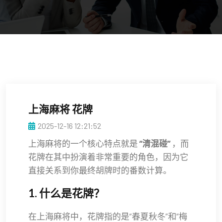
上海麻将 花牌
2025-12-16 12:21:52
上海麻将的一个核心特点就是
“清混碰”
，而
花牌在其中扮演着非常重要的角色，因为它
直接关系到你最终胡牌时的番数计算。
1. 什么是花牌？
在上海麻将中，花牌指的是“春夏秋冬”和“梅