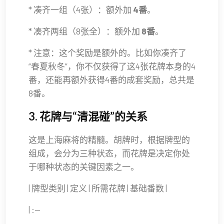
* 凑齐一组（4张）：额外加
4番
。
* 凑齐两组（8张全）：额外加
8番
。
* 注意：这个奖励是额外的。比如你凑齐了
“春夏秋冬”，你不仅获得了这4张花牌本身的4
番，还能再额外获得4番的成套奖励，总共是
8番。
3. 花牌与“清混碰”的关系
这是上海麻将的精髓。胡牌时，根据牌型的
组成，会分为三种状态，而花牌是决定你处
于哪种状态的关键因素之一。
| 牌型类别 | 定义 | 所需花牌 | 基础番数 |
| :--