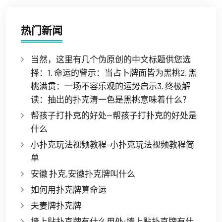
热门新闻
当然，这里有几个伪原创的中文标题供您选
择：1. 命运的警示：当占卜牌面皆为黑桃2. 黑
桃满贯：一场不容乐观的运势启示3. 终极解
读：抽出的扑克清一色是黑桃意味着什么？
帮孩子打扑克的好处—帮孩子打扑克的好处是
什么
小扑克玩法视频教程-小扑克玩法视频教程简
单
安徽 扑克,安徽扑克牌叫什么
如何用扑克牌算命运
夫妻牌扑克牌
墙上贴扑克牌有什么用处;墙上贴扑克牌有什