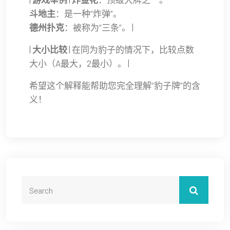
斗地主
：是一种“炸弹”。
德州扑克
：被称为“三条”。 |
|
大小比较
| 在同为豹子的情况下，比较点数
大小（A最大，2最小）。 |
希望这个解释能帮助您完全理解“豹子牌”的含
义！