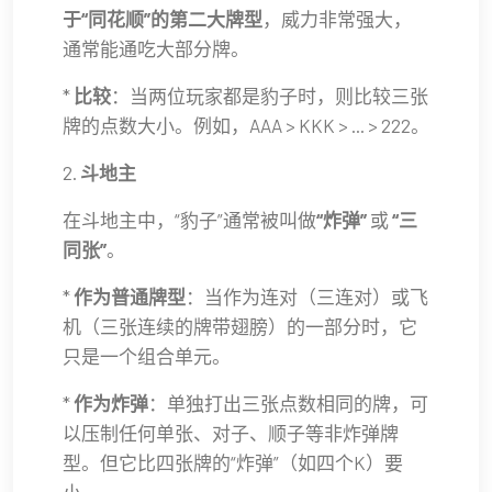
于“同花顺”的第二大牌型
，威力非常强大，
通常能通吃大部分牌。
*
比较
：当两位玩家都是豹子时，则比较三张
牌的点数大小。例如，AAA > KKK > ... > 222。
2.
斗地主
在斗地主中，“豹子”通常被叫做
“炸弹”
或
“三
同张”
。
*
作为普通牌型
：当作为连对（三连对）或飞
机（三张连续的牌带翅膀）的一部分时，它
只是一个组合单元。
*
作为炸弹
：单独打出三张点数相同的牌，可
以压制任何单张、对子、顺子等非炸弹牌
型。但它比四张牌的“炸弹”（如四个K）要
小。