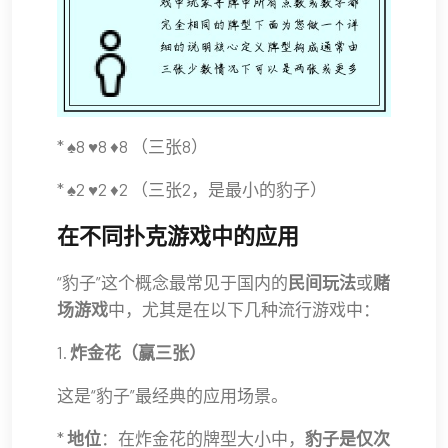
* ♠8 ♥8 ♦8 （三张8）
* ♠2 ♥2 ♦2 （三张2，是最小的豹子）
在不同扑克游戏中的应用
“豹子”这个概念最常见于国内的
民间玩法
或
赌
场游戏
中，尤其是在以下几种流行游戏中：
1.
炸金花（赢三张）
这是“豹子”最经典的应用场景。
*
地位
：在炸金花的牌型大小中，
豹子是仅次