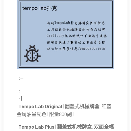
| :--
| :--
| : |
|
Tempo Lab Original
|
翻盖式机械牌盒
, 红蓝
金属油墨配色 | 限量800副 |
|
Tempo Lab Plus
|
翻盖式机械牌盒
,
双面全幅