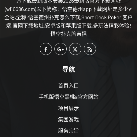
方下载最新版本安装2026最新版官方下载网址
(wl10086.com)以下简称：悟空德州app下载网址是多少✔
全站,全称:悟空德州扑克怎么下载,Short Deck Poker 客户
端,官网下载地址,安卓版和苹果版下载,多玩法精彩体验!
悟空扑克牌直播
导航
首页入口
手机版悟空黑桃a官方网站
项目展示
集团游戏
服务宗旨