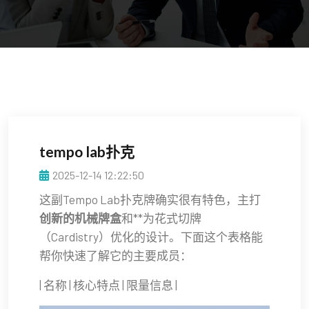
tempo lab扑克
2025-12-14 12:22:50
这副Tempo Lab扑克牌确实很有特色，主打
创新的机械牌盒
和**为花式切牌
（Cardistry）优化的设计。下面这个表格能
帮你快速了解它的主要成员：
| 名称 | 核心特点 | 限量信息 |