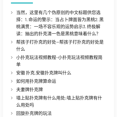
当然，这里有几个伪原创的中文标题供您选
择：1. 命运的警示：当占卜牌面皆为黑桃2. 黑
桃满贯：一场不容乐观的运势启示3. 终极解
读：抽出的扑克清一色是黑桃意味着什么？
帮孩子打扑克的好处—帮孩子打扑克的好处是
什么
小扑克玩法视频教程-小扑克玩法视频教程简
单
安徽 扑克,安徽扑克牌叫什么
如何用扑克牌算命运
夫妻牌扑克牌
墙上贴扑克牌有什么用处;墙上贴扑克牌有什
么用处吗
回旋扑克牌的玩法