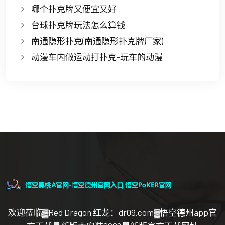
哪个扑克牌又便宜又好
台球扑克牌玩法怎么算钱
南通隐形扑克(南通隐形扑克牌厂家)
动漫车内做运动打扑克-玩车的动漫
欢迎莅临▓Red Dragon 红龙：dr09.com▓悟空德州app官