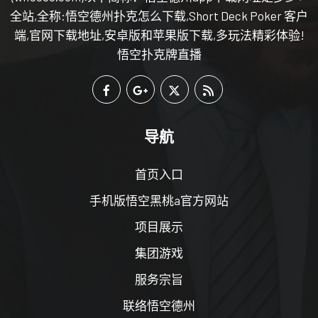
全站,全称:悟空德州扑克怎么下载,Short Deck Poker 客户
端,官网下载地址,安卓版和苹果版下载,多玩法精彩体验!
悟空扑克牌直播
导航
首页入口
手机版悟空黑桃a官方网站
项目展示
集团游戏
服务宗旨
联络悟空德州