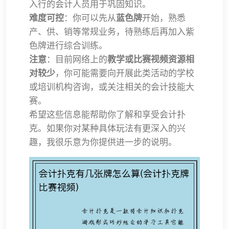
入行的会计人员用于巩固知识。
难度可控
：你可以先从
蓝色牌
开始，熟悉
产、供、销等常规业务，待熟练后再加入紫
色牌进行综合训练。
注意
：目前网络上的
教学或比赛视频资源相
对较少
，你可能需要向开展此类活动的学校
或培训机构咨询，或关注相关的会计技能大
赛。
希望这些信息能帮助你了解和享受会计扑
克。如果你对某种具体玩法有更深入的兴
趣，我很乐意为你提供进一步的说明。