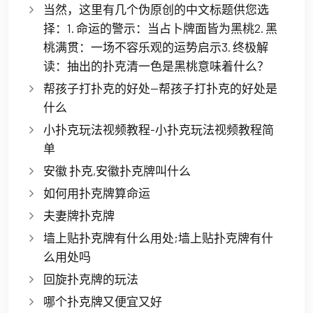
当然，这里有几个伪原创的中文标题供您选
择：1. 命运的警示：当占卜牌面皆为黑桃2. 黑
桃满贯：一场不容乐观的运势启示3. 终极解
读：抽出的扑克清一色是黑桃意味着什么？
帮孩子打扑克的好处—帮孩子打扑克的好处是
什么
小扑克玩法视频教程-小扑克玩法视频教程简
单
安徽 扑克,安徽扑克牌叫什么
如何用扑克牌算命运
夫妻牌扑克牌
墙上贴扑克牌有什么用处;墙上贴扑克牌有什
么用处吗
回旋扑克牌的玩法
哪个扑克牌又便宜又好