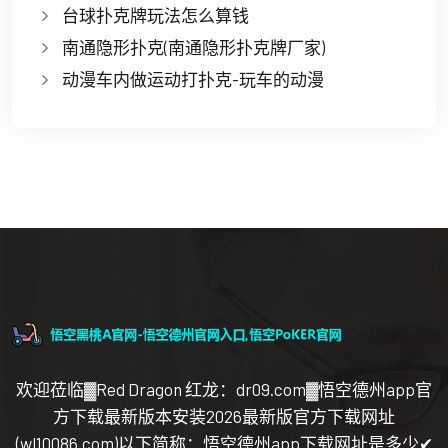
台球扑克牌玩法怎么算钱
南通隐形扑克(南通隐形扑克牌厂家)
动漫车内做运动打扑克-玩车的动漫
欢迎莅临▓Red Dragon 红龙：dr09.com▓悟空德州app官
方下载最新版本安装2026最新版官方下载网址
(wl10086.com)以下简称：悟空德州app下载网址是多少✔